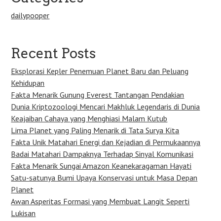
dailypooper
Recent Posts
Eksplorasi Kepler Penemuan Planet Baru dan Peluang
Kehidupan
Fakta Menarik Gunung Everest Tantangan Pendakian
Dunia Kriptozoologi Mencari Makhluk Legendaris di Dunia
Keajaiban Cahaya yang Menghiasi Malam Kutub
Lima Planet yang Paling Menarik di Tata Surya Kita
Fakta Unik Matahari Energi dan Kejadian di Permukaannya
Badai Matahari Dampaknya Terhadap Sinyal Komunikasi
Fakta Menarik Sungai Amazon Keanekaragaman Hayati
Satu-satunya Bumi Upaya Konservasi untuk Masa Depan
Planet
Awan Asperitas Formasi yang Membuat Langit Seperti
Lukisan