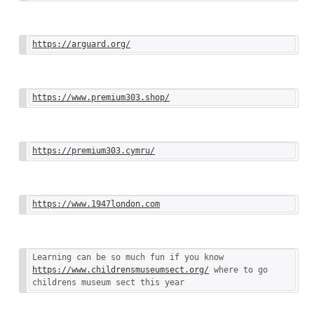
https://arguard.org/
https://www.premium303.shop/
https://premium303.cymru/
https://www.1947london.com
Learning can be so much fun if you know 
https://www.childrensmuseumsect.org/
 where to go 
childrens museum sect this year