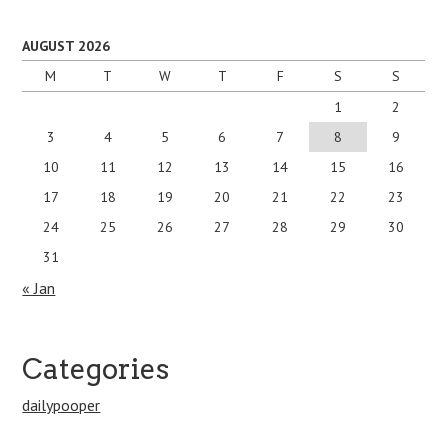
AUGUST 2026
M
T
W
T
F
S
S
1
2
3
4
5
6
7
8
9
10
11
12
13
14
15
16
17
18
19
20
21
22
23
24
25
26
27
28
29
30
31
« Jan
Categories
dailypooper