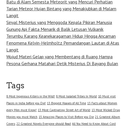
Batu di Alam Semesta Meteorit yang Mencuri Perhatian
Tarian Meteor Hujan Bintang yang Menakjubkan di Malam
Langit
Sinyal Misterius yang Menggoda Kepala Pikiran Manusia
Gunung Api Fakta Menarik di Balik Letusan Vulkanik
Terumbu Karang Keanekaragaman Hidup Hingga Ancaman
Fenomena Kelvin-Helmholtz Pemandangan Lautan di Atas
Langit
Wujud Materi Gelap yang Membentang di Ruang Hampa
Pesona Gerhana Matahari Detik Misterius Di Bayang Bulan
Tags
8 Most Ingenious Killers in the Wild!
8 Most Isolated Tribes In World
10 Must visit
Places in India before you Die!
13 Biggest Hoaxes of All Time
13 Facts about Women
every Men must Know!
13 Most Captivating Street Art of World
13 Most Wicked Drug
Movies you must Watch
15 Amazing Places to Visit Before you Die
21 Greatest Album
Covers
22 Greatest Novels Everyone should Read
All You Need to Know About Cord