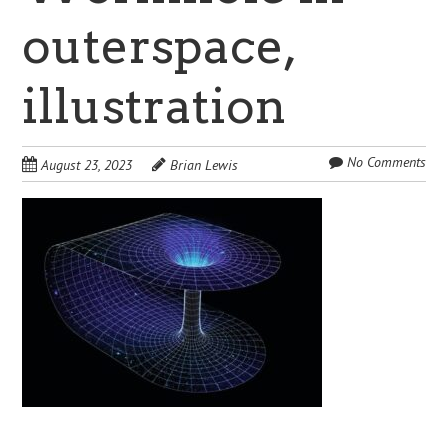
outerspace,
illustration
No Comments
August 23, 2023
Brian Lewis