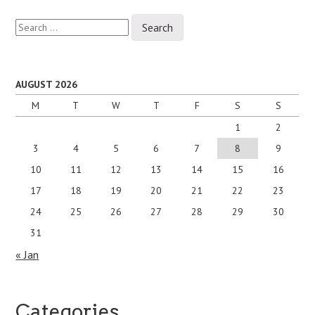
Search
for:
AUGUST 2026
M
T
W
T
F
S
S
1
2
3
4
5
6
7
8
9
10
11
12
13
14
15
16
17
18
19
20
21
22
23
24
25
26
27
28
29
30
31
« Jan
Categories