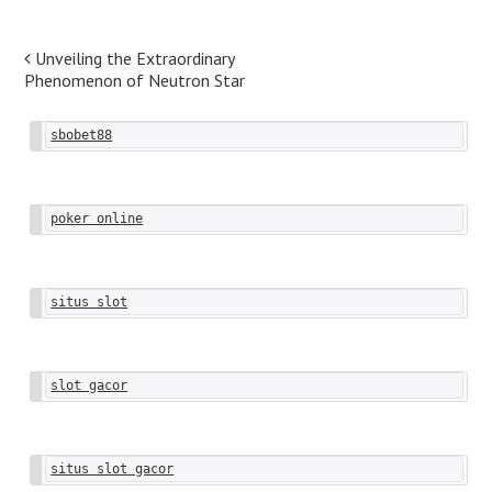
Post
Unveiling the Extraordinary
Phenomenon of Neutron Star
navigation
sbobet88
poker online
situs slot
slot gacor
situs slot gacor