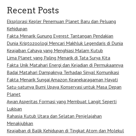
Recent Posts
Eksplorasi Kepler Penemuan Planet Baru dan Peluang
Kehidupan
Fakta Menarik Gunung Everest Tantangan Pendakian
Dunia Kriptozoologi Mencari Makhluk Legendaris di Dunia
Keajaiban Cahaya yang Menghiasi Malam Kutub
Lima Planet yang Paling Menarik di Tata Surya Kita
Fakta Unik Matahari Energi dan Kejadian di Permukaannya
Badai Matahari Dampaknya Terhadap Sinyal Komunikasi
Fakta Menarik Sungai Amazon Keanekaragaman Hayati
Satu-satunya Bumi Upaya Konservasi untuk Masa Depan
Planet
Awan Asperitas Formasi yang Membuat Langit Seperti
Lukisan
Rahasia Kutub Utara dan Selatan Penjelajahan
Menakjubkan
Keajaiban di Balik Kehidupan di Tingkat Atom dan Molekul