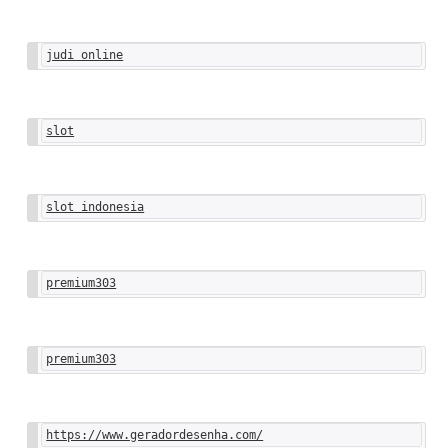
judi online
slot
slot indonesia
premium303
premium303
https://www.geradordesenha.com/