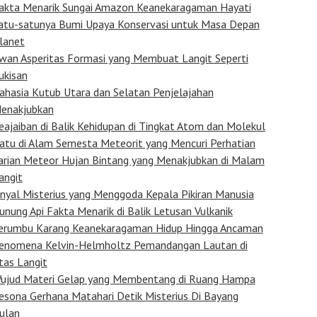
akta Menarik Sungai Amazon Keanekaragaman Hayati
atu-satunya Bumi Upaya Konservasi untuk Masa Depan
lanet
wan Asperitas Formasi yang Membuat Langit Seperti
ukisan
ahasia Kutub Utara dan Selatan Penjelajahan
enakjubkan
eajaiban di Balik Kehidupan di Tingkat Atom dan Molekul
atu di Alam Semesta Meteorit yang Mencuri Perhatian
arian Meteor Hujan Bintang yang Menakjubkan di Malam
angit
inyal Misterius yang Menggoda Kepala Pikiran Manusia
unung Api Fakta Menarik di Balik Letusan Vulkanik
erumbu Karang Keanekaragaman Hidup Hingga Ancaman
enomena Kelvin-Helmholtz Pemandangan Lautan di
tas Langit
ujud Materi Gelap yang Membentang di Ruang Hampa
esona Gerhana Matahari Detik Misterius Di Bayang
ulan