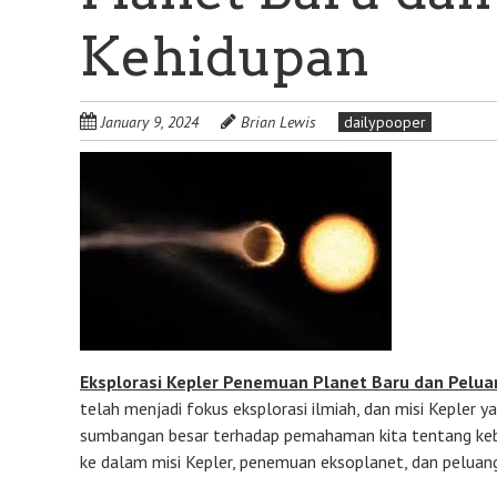
Kehidupan
January 9, 2024
Brian Lewis
dailypooper
Eksplorasi Kepler Penemuan Planet Baru dan Pelu
telah menjadi fokus eksplorasi ilmiah, dan misi Kepler
sumbangan besar terhadap pemahaman kita tentang kebe
ke dalam misi Kepler, penemuan eksoplanet, dan peluang