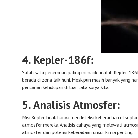
4. Kepler-186f:
Salah satu penemuan paling menarik adalah Kepler-186f
berada di zona laik huni. Meskipun masih banyak yang h
pencarian kehidupan di luar tata surya kita.
5. Analisis Atmosfer:
Misi Kepler tidak hanya mendeteksi keberadaan eksopl
atmosfer mereka. Analisis cahaya yang melewati atmos
atmosfer dan potensi keberadaan unsur kimia penting.