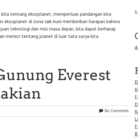
«
kita tentang eksoplanet, memperluas pandangan kita
 eksoplanet di zona laik huni memberikan harapan bahwa
juan teknologi dan misi masa depan, kita dapat berharap
merinci tentang planet di luar tata surya kita.
d
Gunung Everest
E
akian
K
F
D
No Comments
K
L
F
B