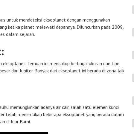
husus untuk mendeteksi eksoplanet dengan menggunakan
ang ketika planet melewati depannya. Diluncurkan pada 2009,
ses dalam sejarah.
:
n eksoplanet. Temuan ini mencakup berbagai ukuran dan tipe
esar dari Jupiter. Banyak dari eksoplanet ini berada di zona laik
a suhu memungkinkan adanya air cair, salah satu elemen kunci
epler telah menemukan beberapa eksoplanet yang berada dalam
an di luar Bumi.