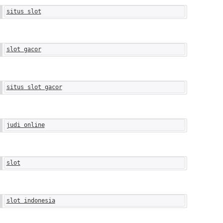
situs slot
slot gacor
situs slot gacor
judi online
slot
slot indonesia