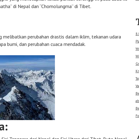
atha” di Nepal dan “Chomolungma” di Tibet.
8 
melibatkan perubahan drastis dalam iklim, tekanan udara
Pl
gempa bumi, dan perubahan cuaca mendadak.
Wo
Wi
Gr
Kn
Ta
Vo
Be
ab
B
Fo
a: