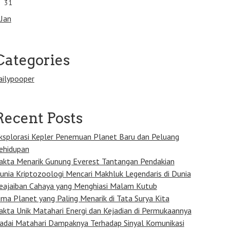
31
 Jan
Categories
ailypooper
Recent Posts
ksplorasi Kepler Penemuan Planet Baru dan Peluang
ehidupan
akta Menarik Gunung Everest Tantangan Pendakian
unia Kriptozoologi Mencari Makhluk Legendaris di Dunia
eajaiban Cahaya yang Menghiasi Malam Kutub
ima Planet yang Paling Menarik di Tata Surya Kita
akta Unik Matahari Energi dan Kejadian di Permukaannya
adai Matahari Dampaknya Terhadap Sinyal Komunikasi