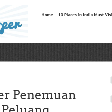
Skip
Home
10 Places in India Must Vis
Menu
to
content
ler Penemuan
 Peluang