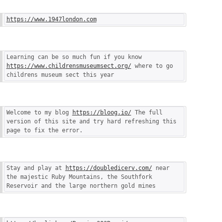
https://www.1947london.com
Learning can be so much fun if you know 
https://www.childrensmuseumsect.org/
 where to go 
childrens museum sect this year
Welcome to my blog 
https://bloog.io/
 The full 
version of this site and try hard refreshing this 
page to fix the error.
Stay and play at 
https://doubledicerv.com/
 near 
the majestic Ruby Mountains, the Southfork 
Reservoir and the large northern gold mines