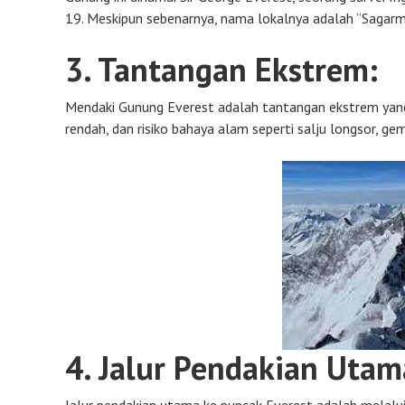
19. Meskipun sebenarnya, nama lokalnya adalah “Sagarm
3. Tantangan Ekstrem:
Mendaki Gunung Everest adalah tantangan ekstrem yang 
rendah, dan risiko bahaya alam seperti salju longsor, 
4. Jalur Pendakian Utam