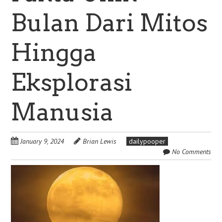
Bulan Dari Mitos
Hingga
Eksplorasi
Manusia
January 9, 2024
Brian Lewis
dailypooper
No Comments