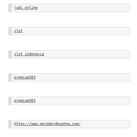
judi online
slot
slot indonesia
premium303
premium303
https://www.geradordesenha.com/