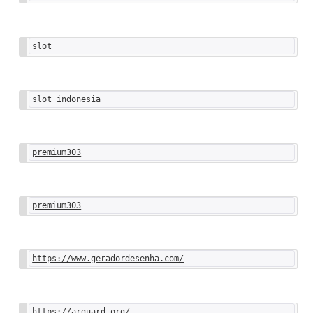
slot
slot indonesia
premium303
premium303
https://www.geradordesenha.com/
https://arguard.org/