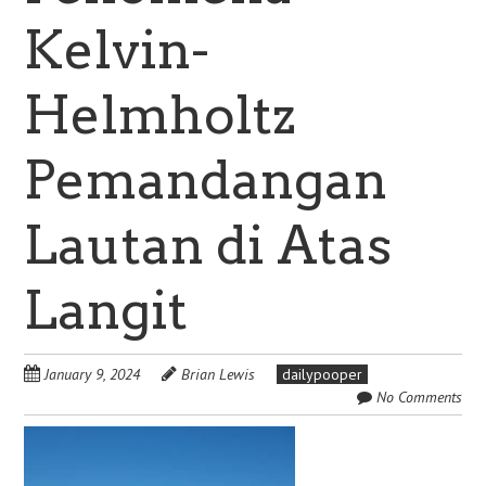
Kelvin-
Helmholtz
Pemandangan
Lautan di Atas
Langit
January 9, 2024
Brian Lewis
dailypooper
No Comments