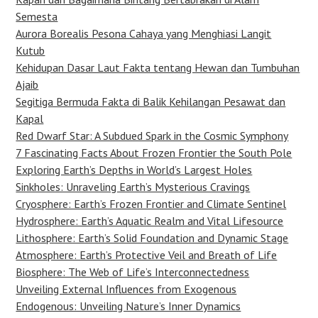
Semesta
Aurora Borealis Pesona Cahaya yang Menghiasi Langit
Kutub
Kehidupan Dasar Laut Fakta tentang Hewan dan Tumbuhan
Ajaib
Segitiga Bermuda Fakta di Balik Kehilangan Pesawat dan
Kapal
Red Dwarf Star: A Subdued Spark in the Cosmic Symphony
7 Fascinating Facts About Frozen Frontier the South Pole
Exploring Earth’s Depths in World’s Largest Holes
Sinkholes: Unraveling Earth’s Mysterious Cravings
Cryosphere: Earth’s Frozen Frontier and Climate Sentinel
Hydrosphere: Earth’s Aquatic Realm and Vital Lifesource
Lithosphere: Earth’s Solid Foundation and Dynamic Stage
Atmosphere: Earth’s Protective Veil and Breath of Life
Biosphere: The Web of Life’s Interconnectedness
Unveiling External Influences from Exogenous
Endogenous: Unveiling Nature’s Inner Dynamics