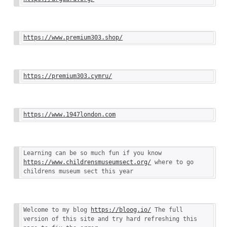
https://www.premium303.shop/
https://premium303.cymru/
https://www.1947london.com
Learning can be so much fun if you know 
https://www.childrensmuseumsect.org/
 where to go 
childrens museum sect this year
Welcome to my blog 
https://bloog.io/
 The full 
version of this site and try hard refreshing this 