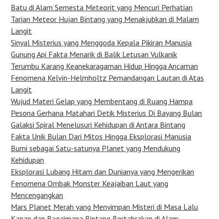
Batu di Alam Semesta Meteorit yang Mencuri Perhatian
Tarian Meteor Hujan Bintang yang Menakjubkan di Malam
Langit
Sinyal Misterius yang Menggoda Kepala Pikiran Manusia
Gunung Api Fakta Menarik di Balik Letusan Vulkanik
Terumbu Karang Keanekaragaman Hidup Hingga Ancaman
Fenomena Kelvin-Helmholtz Pemandangan Lautan di Atas
Langit
Wujud Materi Gelap yang Membentang di Ruang Hampa
Pesona Gerhana Matahari Detik Misterius Di Bayang Bulan
Galaksi Spiral Menelusuri Kehidupan di Antara Bintang
Fakta Unik Bulan Dari Mitos Hingga Eksplorasi Manusia
Bumi sebagai Satu-satunya Planet yang Mendukung
Kehidupan
Eksplorasi Lubang Hitam dan Dunianya yang Mengerikan
Fenomena Ombak Monster Keajaiban Laut yang
Mencengangkan
Mars Planet Merah yang Menyimpan Misteri di Masa Lalu
Kapan dan Bagaimana Bintang Bertabrakan di Alam