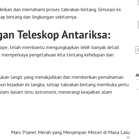
kan dan memahami proses tabrakan bintang. Simulasi ini
p bintang dan lingkungan sekitarnya.
an Teleskop Antariksa:
S
scope, telah membantu mengungkapkan lebih banyak detail
fo
ni memperkaya pengetahuan kita tentang kehidupan dan
A
njukan langit yang menakjubkan dan memberikan pemahaman
n kejadian ini langka, setiap tabrakan bintang membuka pintu
alam dalam ilmu astronomi, menerangi keajaiban alam
Mars Planet Merah yang Menyimpan Misteri di Masa Lalu