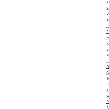
F
S
P
A
L
R
M
K
B
T
L
S
G
T
F
A
W
P
B