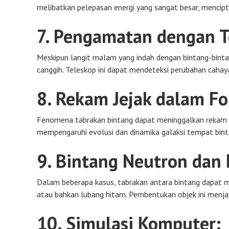
melibatkan pelepasan energi yang sangat besar, mencipt
7. Pengamatan dengan T
Meskipun langit malam yang indah dengan bintang-bint
canggih. Teleskop ini dapat mendeteksi perubahan cahaya
8. Rekam Jejak dalam Fo
Fenomena tabrakan bintang dapat meninggalkan rekam jej
mempengaruhi evolusi dan dinamika galaksi tempat bint
9. Bintang Neutron dan
Dalam beberapa kasus, tabrakan antara bintang dapat m
atau bahkan lubang hitam. Pembentukan objek ini menja
10. Simulasi Komputer: