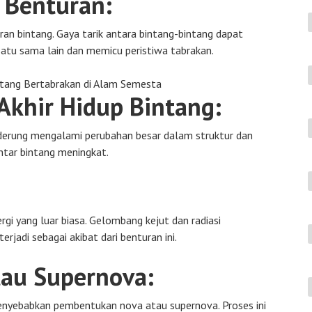
m Benturan:
ran bintang. Gaya tarik antara bintang-bintang dapat
tu sama lain dan memicu peristiwa tabrakan.
Akhir Hidup Bintang:
nderung mengalami perubahan besar dalam struktur dan
ntar bintang meningkat.
gi yang luar biasa. Gelombang kejut dan radiasi
rjadi sebagai akibat dari benturan ini.
au Supernova:
enyebabkan pembentukan nova atau supernova. Proses ini