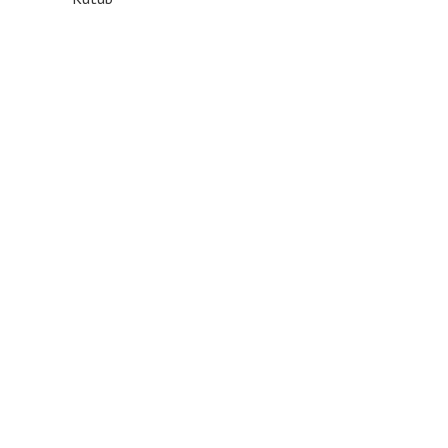
navigation