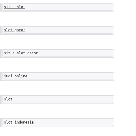
situs slot
slot gacor
situs slot gacor
judi online
slot
slot indonesia