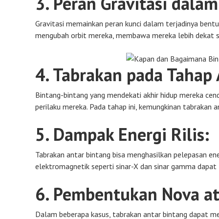
3. Peran Gravitasi dala
Gravitasi memainkan peran kunci dalam terjadinya bentu
mengubah orbit mereka, membawa mereka lebih dekat sa
4. Tabrakan pada Tahap 
Bintang-bintang yang mendekati akhir hidup mereka ce
perilaku mereka. Pada tahap ini, kemungkinan tabrakan a
5. Dampak Energi Rilis:
Tabrakan antar bintang bisa menghasilkan pelepasan ener
elektromagnetik seperti sinar-X dan sinar gamma dapat te
6. Pembentukan Nova at
Dalam beberapa kasus, tabrakan antar bintang dapat m