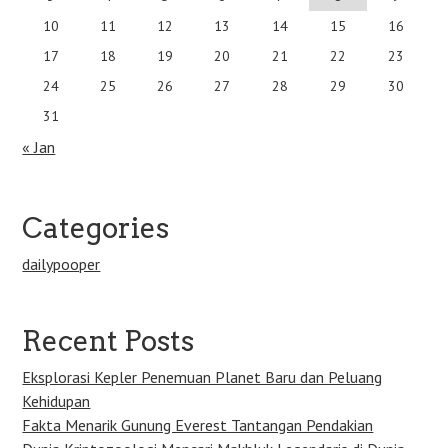
10
11
12
13
14
15
16
17
18
19
20
21
22
23
24
25
26
27
28
29
30
31
« Jan
Categories
dailypooper
Recent Posts
Eksplorasi Kepler Penemuan Planet Baru dan Peluang
Kehidupan
Fakta Menarik Gunung Everest Tantangan Pendakian