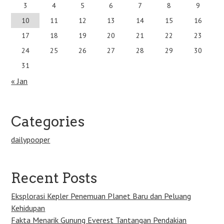
3
4
5
6
7
8
9
10
11
12
13
14
15
16
17
18
19
20
21
22
23
24
25
26
27
28
29
30
31
« Jan
Categories
dailypooper
Recent Posts
Eksplorasi Kepler Penemuan Planet Baru dan Peluang
Kehidupan
Fakta Menarik Gunung Everest Tantangan Pendakian