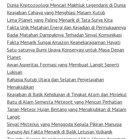
Dunia Kriptozoologi Mencari Makhluk Legendaris di Dunia
Keajaiban Cahaya yang Menghiasi Malam Kutub
Lima Planet yang Paling Menarik di Tata Surya Kita
Fakta Unik Matahari Energi dan Kejadian di Permukaannya
Badai Matahari Dampaknya Terhadap Sinyal Komunikasi
Fakta Menarik Sungai Amazon Keanekaragaman Hayati
Satu-satunya Bumi Upaya Konservasi untuk Masa Depan
Planet
Awan Asperitas Formasi yang Membuat Langit Seperti
Lukisan
Rahasia Kutub Utara dan Selatan Penjelajahan
Menakjubkan
Keajaiban di Balik Kehidupan di Tingkat Atom dan Molekul
Batu di Alam Semesta Meteorit yang Mencuri Perhatian
Tarian Meteor Hujan Bintang yang Menakjubkan di Malam
Langit
Sinyal Misterius yang Menggoda Kepala Pikiran Manusia
Gunung Api Fakta Menarik di Balik Letusan Vulkanik
Terumbu Karang Keanekaragaman Hidup Hingga Ancaman