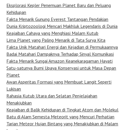
Eksplorasi Kepler Penemuan Planet Baru dan Peluang
Kehidupan
Fakta Menarik Gunung Everest Tantangan Pendakian
Dunia Kriptozoologi Mencari Makhluk Legendaris di Dunia
Keajaiban Cahaya yang Menghiasi Malam Kutub
Lima Planet yang Paling Menarik di Tata Surya Kita
Fakta Unik Matahari Energi dan Kejadian di Permukaannya
Badai Matahari Dampaknya Terhadap Sinyal Komunikasi
Fakta Menarik Sungai Amazon Keanekaragaman Hayati
Satu-satunya Bumi Upaya Konservasi untuk Masa Depan
Planet
Awan Asperitas Formasi yang Membuat Langit Seperti
Lukisan
Rahasia Kutub Utara dan Selatan Penjelajahan
Menakjubkan
Keajaiban di Balik Kehidupan di Tingkat Atom dan Molekul
Batu di Alam Semesta Meteorit yang Mencuri Perhatian
Tarian Meteor Hujan Bintang yang Menakjubkan di Malam