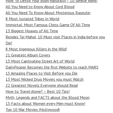
How To Detox Your Body Naturally – 10 Simple Ways!
All You Need to Know About Cord Blood
All You Need To Know About Mysterious Rasputin
8 Most Isolated Tribes In World
Immortal: Most Famous Chess Game Of All Time
13 Biggest Hoaxes of All Time
Besides Taj Mahal, 10 Must visit Places in India before you
Die!
8 Most Ingenious Killers in the Wild!
21 Greatest Album Covers
13 Most Captivating Street Art of World
DailyPooper Becomes the first Website to reach MARS
15 Amazing Places to Visit Before you Die
13 Most Wicked Drug Movies you must Watch
22 Greatest Novels Everyone should Read
How to Travel Alone? – Best 10 Tips!
Myth, Legends and FACTS about the Blood Moon
13 Facts about Women every Men must Know!
Top 10 War Movies (Hollywood)