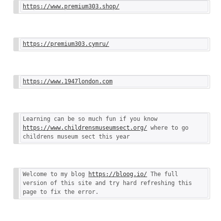
https://www.premium303.shop/
https://premium303.cymru/
https://www.1947london.com
Learning can be so much fun if you know 
https://www.childrensmuseumsect.org/
 where to go 
childrens museum sect this year
Welcome to my blog 
https://bloog.io/
 The full 
version of this site and try hard refreshing this 
page to fix the error.