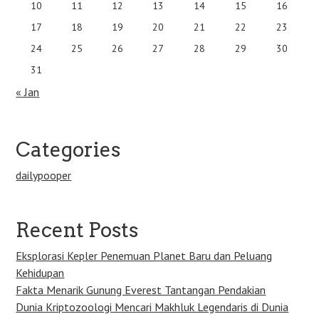
10
11
12
13
14
15
16
17
18
19
20
21
22
23
24
25
26
27
28
29
30
31
« Jan
Categories
dailypooper
Recent Posts
Eksplorasi Kepler Penemuan Planet Baru dan Peluang
Kehidupan
Fakta Menarik Gunung Everest Tantangan Pendakian
Dunia Kriptozoologi Mencari Makhluk Legendaris di Dunia