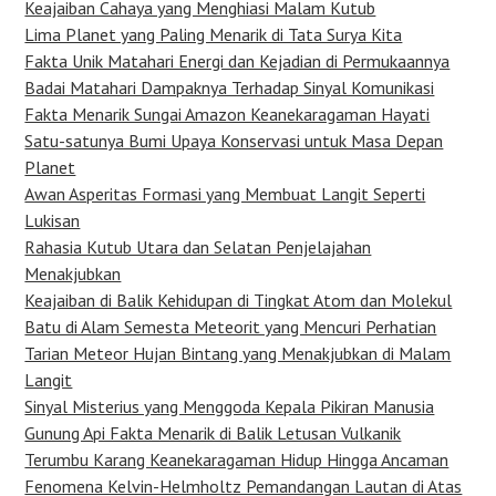
Keajaiban Cahaya yang Menghiasi Malam Kutub
Lima Planet yang Paling Menarik di Tata Surya Kita
Fakta Unik Matahari Energi dan Kejadian di Permukaannya
Badai Matahari Dampaknya Terhadap Sinyal Komunikasi
Fakta Menarik Sungai Amazon Keanekaragaman Hayati
Satu-satunya Bumi Upaya Konservasi untuk Masa Depan
Planet
Awan Asperitas Formasi yang Membuat Langit Seperti
Lukisan
Rahasia Kutub Utara dan Selatan Penjelajahan
Menakjubkan
Keajaiban di Balik Kehidupan di Tingkat Atom dan Molekul
Batu di Alam Semesta Meteorit yang Mencuri Perhatian
Tarian Meteor Hujan Bintang yang Menakjubkan di Malam
Langit
Sinyal Misterius yang Menggoda Kepala Pikiran Manusia
Gunung Api Fakta Menarik di Balik Letusan Vulkanik
Terumbu Karang Keanekaragaman Hidup Hingga Ancaman
Fenomena Kelvin-Helmholtz Pemandangan Lautan di Atas