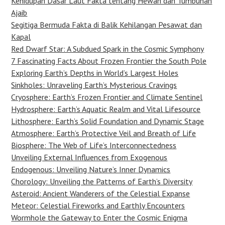
Kehidupan Dasar Laut Fakta tentang Hewan dan Tumbuhan
Ajaib
Segitiga Bermuda Fakta di Balik Kehilangan Pesawat dan
Kapal
Red Dwarf Star: A Subdued Spark in the Cosmic Symphony
7 Fascinating Facts About Frozen Frontier the South Pole
Exploring Earth’s Depths in World’s Largest Holes
Sinkholes: Unraveling Earth’s Mysterious Cravings
Cryosphere: Earth’s Frozen Frontier and Climate Sentinel
Hydrosphere: Earth’s Aquatic Realm and Vital Lifesource
Lithosphere: Earth’s Solid Foundation and Dynamic Stage
Atmosphere: Earth’s Protective Veil and Breath of Life
Biosphere: The Web of Life’s Interconnectedness
Unveiling External Influences from Exogenous
Endogenous: Unveiling Nature’s Inner Dynamics
Chorology: Unveiling the Patterns of Earth’s Diversity
Asteroid: Ancient Wanderers of the Celestial Expanse
Meteor: Celestial Fireworks and Earthly Encounters
Wormhole the Gateway to Enter the Cosmic Enigma