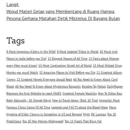
Langit
Wujud Materi Gelap yang Membentang di Ruang Hampa
Pesona Gerhana Matahari Detik Misterius Di Bayang Bulan
Tags
8 Most Ingenious Killers in the Wild!
8 Most Isolated Tribes In World
10 Must visit
Places in India before you Die!
13 Biggest Hoaxes of All Time
13 Facts about Women
every Men must Know!
13 Most Captivating Street Art of World
13 Most Wicked Drug
Movies you must Watch
15 Amazing Places to Visit Before you Die
21 Greatest Album
Covers
22 Greatest Novels Everyone should Read
All You Need to Know About Cord
Blood
All You Need To Know About Mysterious Rasputin
Besides Taj Mahal
DailyPooper
Becomes the first Website to reach MARS
Greatest Female Vocalists
How To Detox Your
Body Naturally - 10 Simple Ways!
How to Travel Alone - Best 10 Tips!
Immortal: Most
Famous Chess Game Of All Time
Legends and FACTS about the Blood Moon
Mass
Hysteria of Killer Clowns is Spreading in US and Beyond
Myth
RK Laxman
Top 10
Predictions
Top 10 War Movies (Hollywood)
Top 13 Foods That Burn Fat