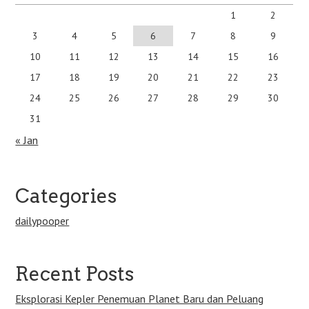
1
2
3
4
5
6
7
8
9
10
11
12
13
14
15
16
17
18
19
20
21
22
23
24
25
26
27
28
29
30
31
« Jan
Categories
dailypooper
Recent Posts
Eksplorasi Kepler Penemuan Planet Baru dan Peluang