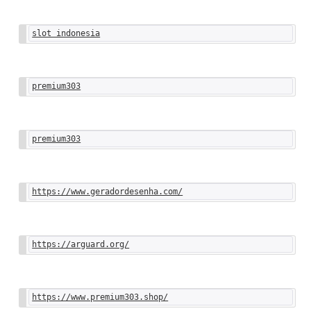
slot indonesia
premium303
premium303
https://www.geradordesenha.com/
https://arguard.org/
https://www.premium303.shop/