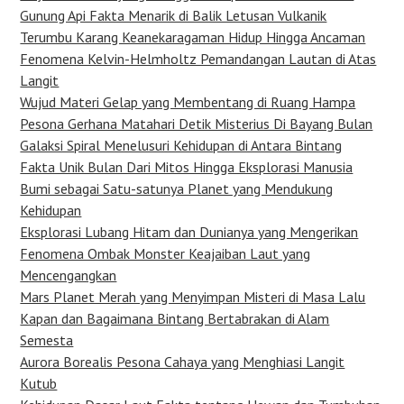
Gunung Api Fakta Menarik di Balik Letusan Vulkanik
Terumbu Karang Keanekaragaman Hidup Hingga Ancaman
Fenomena Kelvin-Helmholtz Pemandangan Lautan di Atas
Langit
Wujud Materi Gelap yang Membentang di Ruang Hampa
Pesona Gerhana Matahari Detik Misterius Di Bayang Bulan
Galaksi Spiral Menelusuri Kehidupan di Antara Bintang
Fakta Unik Bulan Dari Mitos Hingga Eksplorasi Manusia
Bumi sebagai Satu-satunya Planet yang Mendukung
Kehidupan
Eksplorasi Lubang Hitam dan Dunianya yang Mengerikan
Fenomena Ombak Monster Keajaiban Laut yang
Mencengangkan
Mars Planet Merah yang Menyimpan Misteri di Masa Lalu
Kapan dan Bagaimana Bintang Bertabrakan di Alam
Semesta
Aurora Borealis Pesona Cahaya yang Menghiasi Langit
Kutub