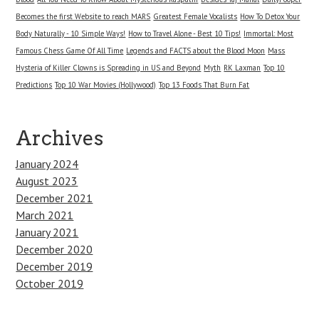
Becomes the first Website to reach MARS
Greatest Female Vocalists
How To Detox Your
Body Naturally - 10 Simple Ways!
How to Travel Alone - Best 10 Tips!
Immortal: Most
Famous Chess Game Of All Time
Legends and FACTS about the Blood Moon
Mass
Hysteria of Killer Clowns is Spreading in US and Beyond
Myth
RK Laxman
Top 10
Predictions
Top 10 War Movies (Hollywood)
Top 13 Foods That Burn Fat
Archives
January 2024
August 2023
December 2021
March 2021
January 2021
December 2020
December 2019
October 2019