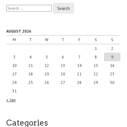
Search
for:
AUGUST 2026
M
T
W
T
F
S
S
1
2
3
4
5
6
7
8
9
10
11
12
13
14
15
16
17
18
19
20
21
22
23
24
25
26
27
28
29
30
31
« Jan
Categories