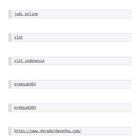
judi online
slot
slot indonesia
premium303
premium303
https://www.geradordesenha.com/