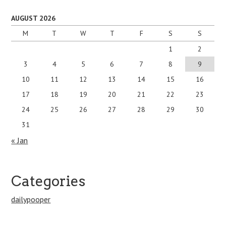
AUGUST 2026
M
T
W
T
F
S
S
1
2
3
4
5
6
7
8
9
10
11
12
13
14
15
16
17
18
19
20
21
22
23
24
25
26
27
28
29
30
31
« Jan
Categories
dailypooper