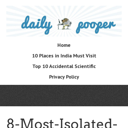
Skip
to
main
content
Skip
Home
Menu
to
10 Places in India Must Visit
content
Top 10 Accidental Scientific
Privacy Policy
8-Most-Isolated-