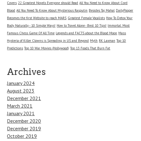
Covers
22 Greatest Novels Everyone should Read
All You Need to Know About Cord
Blood
All You Need To Know About Mysterious Rasputin
Besides Taj Mahal
DailyPooper
Becomes the first Website to reach MARS
Greatest Female Vocalists
How To Detox Your
Body Naturally - 10 Simple Ways!
How to Travel Alone - Best 10 Tips!
Immortal: Most
Famous Chess Game Of All Time
Legends and FACTS about the Blood Moon
Mass
Hysteria of Killer Clowns is Spreading in US and Beyond
Myth
RK Laxman
Top 10
Predictions
Top 10 War Movies (Hollywood)
Top 13 Foods That Burn Fat
Archives
January 2024
August 2023
December 2021
March 2021
January 2021
December 2020
December 2019
October 2019