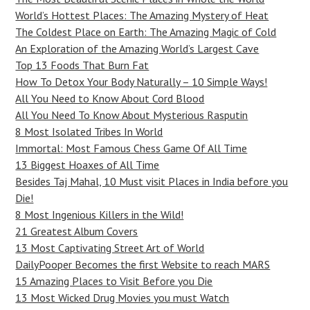
World’s Hottest Places: The Amazing Mystery of Heat
The Coldest Place on Earth: The Amazing Magic of Cold
An Exploration of the Amazing World’s Largest Cave
Top 13 Foods That Burn Fat
How To Detox Your Body Naturally – 10 Simple Ways!
All You Need to Know About Cord Blood
All You Need To Know About Mysterious Rasputin
8 Most Isolated Tribes In World
Immortal: Most Famous Chess Game Of All Time
13 Biggest Hoaxes of All Time
Besides Taj Mahal, 10 Must visit Places in India before you
Die!
8 Most Ingenious Killers in the Wild!
21 Greatest Album Covers
13 Most Captivating Street Art of World
DailyPooper Becomes the first Website to reach MARS
15 Amazing Places to Visit Before you Die
13 Most Wicked Drug Movies you must Watch