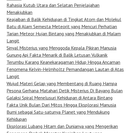
Rahasia Kutub Utara dan Selatan Penjelajahan
Menakjubkan
Keajaiban di Balik Kehidupan di Tingkat Atom dan Molekul
Batu di Alam Semesta Meteorit yang Mencuri Perhatian
Tarian Meteor Hujan Bintang yang Menakjubkan di Malam
Langit
Sinyal Misterius yang Menggoda Kepala Pikiran Manusia
Gunung Api Fakta Menarik di Balik Letusan Vulkanik
Terumbu Karang Keanekaragaman Hidup Hingga Ancaman
Fenomena Kelvin-Helmholtz Pemandangan Lautan di Atas
Langit
Wujud Materi Gelap yang Membentang di Ruang Hampa
Pesona Gerhana Matahari Detik Misterius Di Bayang Bulan
Galaksi Spiral Menelusuri Kehidupan di Antara Bintang
Fakta Unik Bulan Dari Mitos Hingga Eksplorasi Manusia
Bumi sebagai Satu-satunya Planet yang Mendukung
Kehidupan
Eksplorasi Lubang Hitam dan Dunianya yang Mengerikan