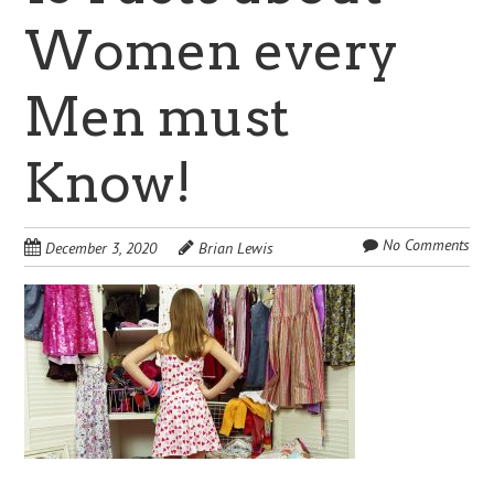
Women every
Men must
Know!
No Comments
December 3, 2020
Brian Lewis