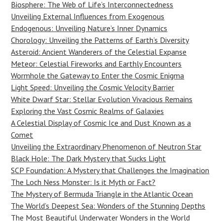
Biosphere: The Web of Life’s Interconnectedness
Unveiling External Influences from Exogenous
Endogenous: Unveiling Nature’s Inner Dynamics
Chorology: Unveiling the Patterns of Earth’s Diversity
Asteroid: Ancient Wanderers of the Celestial Expanse
Meteor: Celestial Fireworks and Earthly Encounters
Wormhole the Gateway to Enter the Cosmic Enigma
Light Speed: Unveiling the Cosmic Velocity Barrier
White Dwarf Star: Stellar Evolution Vivacious Remains
Exploring the Vast Cosmic Realms of Galaxies
A Celestial Display of Cosmic Ice and Dust Known as a
Comet
Unveiling the Extraordinary Phenomenon of Neutron Star
Black Hole: The Dark Mystery that Sucks Light
SCP Foundation: A Mystery that Challenges the Imagination
The Loch Ness Monster: Is it Myth or Fact?
The Mystery of Bermuda Triangle in the Atlantic Ocean
The World’s Deepest Sea: Wonders of the Stunning Depths
The Most Beautiful Underwater Wonders in the World