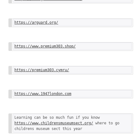
https://arguard.org/
https://www.premium303.shop/
https://premium303.cymru/
https://www.1947london.com
Learning can be so much fun if you know 
https://www.childrensmuseumsect.org/
 where to go 
childrens museum sect this year