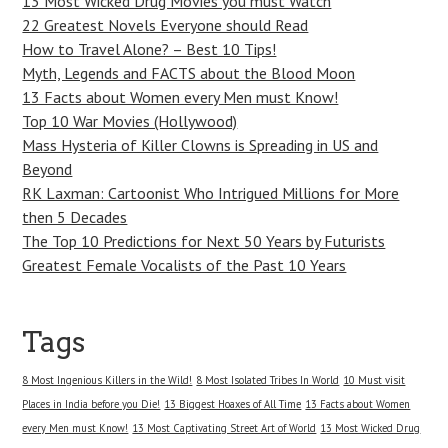
13 Most Wicked Drug Movies you must Watch
22 Greatest Novels Everyone should Read
How to Travel Alone? – Best 10 Tips!
Myth, Legends and FACTS about the Blood Moon
13 Facts about Women every Men must Know!
Top 10 War Movies (Hollywood)
Mass Hysteria of Killer Clowns is Spreading in US and
Beyond
RK Laxman: Cartoonist Who Intrigued Millions for More
then 5 Decades
The Top 10 Predictions for Next 50 Years by Futurists
Greatest Female Vocalists of the Past 10 Years
Tags
8 Most Ingenious Killers in the Wild!
8 Most Isolated Tribes In World
10 Must visit
Places in India before you Die!
13 Biggest Hoaxes of All Time
13 Facts about Women
every Men must Know!
13 Most Captivating Street Art of World
13 Most Wicked Drug