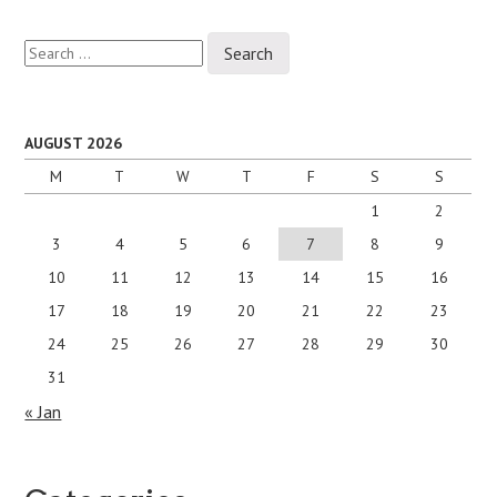
Search
for:
AUGUST 2026
M
T
W
T
F
S
S
1
2
3
4
5
6
7
8
9
10
11
12
13
14
15
16
17
18
19
20
21
22
23
24
25
26
27
28
29
30
31
« Jan