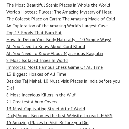
The Most Beautiful Scenic Places in Whole the World
World’s Hottest Places: The Amazing Mystery of Heat
The Coldest Place on Earth: The Amazing Magic of Cold
An Exploration of the Amazing World’s Largest Cave
Top 13 Foods That Burn Fat
How To Detox Your Body Naturally – 10 Simple Ways!
All You Need to Know About Cord Blood
All You Need To Know About Mysterious Rasputin
8 Most Isolated Tribes In World
Immortal: Most Famous Chess Game Of All Time
13 Biggest Hoaxes of All Time
Besides Taj Mahal, 10 Must visit Places in India before you
Die!
8 Most Ingenious Killers in the Wild!
21 Greatest Album Covers
13 Most Captivating Street Art of World
DailyPooper Becomes the first Website to reach MARS
15 Amazing Places to Visit Before you Die