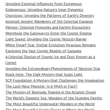
Unveiling External Influences from Exogenous
Endogenous: Unveiling Nature’s Inner Dynamics
Chorology: Unveiling the Patterns of Earth’s Diversity
Asteroid: Ancient Wanderers of the Celestial Expanse
Meteor: Celestial Fireworks and Earthly Encounters
Wormhole the Gateway to Enter the Cosmic Enigma
Light Speed: Unveiling the Cosmic Velocity Barrier
White Dwarf Star: Stellar Evolution Vivacious Remains
Exploring the Vast Cosmic Realms of Galaxies
A Celestial Display of Cosmic Ice and Dust Known as a
Comet
Unveiling the Extraordinary Phenomenon of Neutron Star
Black Hole: The Dark Mystery that Sucks Light
SCP Foundation: A Mystery that Challenges the Imagination
The Loch Ness Monster: Is it Myth or Fact?
The Mystery of Bermuda Triangle in the Atlantic Ocean
The World’s Deepest Sea: Wonders of the Stunning Depths
The Most Beautiful Underwater Wonders in the World
The Most Beautiful Scenic Places in Whole the World