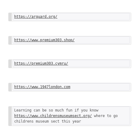
https://arguard.org/
https://www.premium303.shop/
https://premium303.cymru/
https://www.1947london.com
Learning can be so much fun if you know 
https://www.childrensmuseumsect.org/
 where to go 
childrens museum sect this year