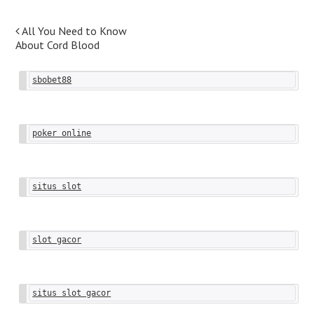
Post
All You Need to Know
About Cord Blood
navigation
sbobet88
poker online
situs slot
slot gacor
situs slot gacor