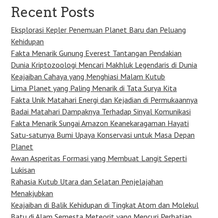
Recent Posts
Eksplorasi Kepler Penemuan Planet Baru dan Peluang
Kehidupan
Fakta Menarik Gunung Everest Tantangan Pendakian
Dunia Kriptozoologi Mencari Makhluk Legendaris di Dunia
Keajaiban Cahaya yang Menghiasi Malam Kutub
Lima Planet yang Paling Menarik di Tata Surya Kita
Fakta Unik Matahari Energi dan Kejadian di Permukaannya
Badai Matahari Dampaknya Terhadap Sinyal Komunikasi
Fakta Menarik Sungai Amazon Keanekaragaman Hayati
Satu-satunya Bumi Upaya Konservasi untuk Masa Depan
Planet
Awan Asperitas Formasi yang Membuat Langit Seperti
Lukisan
Rahasia Kutub Utara dan Selatan Penjelajahan
Menakjubkan
Keajaiban di Balik Kehidupan di Tingkat Atom dan Molekul
Batu di Alam Semesta Meteorit yang Mencuri Perhatian