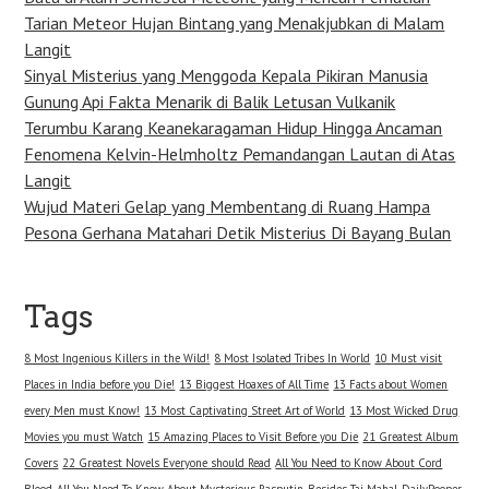
Tarian Meteor Hujan Bintang yang Menakjubkan di Malam
Langit
Sinyal Misterius yang Menggoda Kepala Pikiran Manusia
Gunung Api Fakta Menarik di Balik Letusan Vulkanik
Terumbu Karang Keanekaragaman Hidup Hingga Ancaman
Fenomena Kelvin-Helmholtz Pemandangan Lautan di Atas
Langit
Wujud Materi Gelap yang Membentang di Ruang Hampa
Pesona Gerhana Matahari Detik Misterius Di Bayang Bulan
Tags
8 Most Ingenious Killers in the Wild!
8 Most Isolated Tribes In World
10 Must visit
Places in India before you Die!
13 Biggest Hoaxes of All Time
13 Facts about Women
every Men must Know!
13 Most Captivating Street Art of World
13 Most Wicked Drug
Movies you must Watch
15 Amazing Places to Visit Before you Die
21 Greatest Album
Covers
22 Greatest Novels Everyone should Read
All You Need to Know About Cord
Blood
All You Need To Know About Mysterious Rasputin
Besides Taj Mahal
DailyPooper