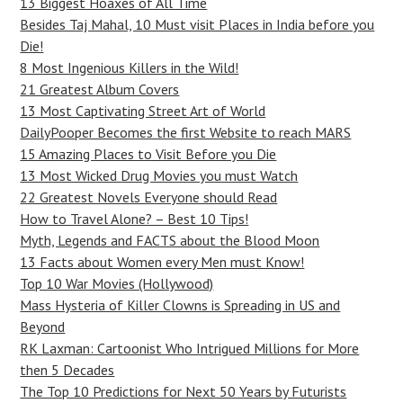
13 Biggest Hoaxes of All Time
Besides Taj Mahal, 10 Must visit Places in India before you
Die!
8 Most Ingenious Killers in the Wild!
21 Greatest Album Covers
13 Most Captivating Street Art of World
DailyPooper Becomes the first Website to reach MARS
15 Amazing Places to Visit Before you Die
13 Most Wicked Drug Movies you must Watch
22 Greatest Novels Everyone should Read
How to Travel Alone? – Best 10 Tips!
Myth, Legends and FACTS about the Blood Moon
13 Facts about Women every Men must Know!
Top 10 War Movies (Hollywood)
Mass Hysteria of Killer Clowns is Spreading in US and
Beyond
RK Laxman: Cartoonist Who Intrigued Millions for More
then 5 Decades
The Top 10 Predictions for Next 50 Years by Futurists