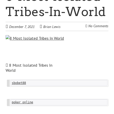
Tribes-In-World
No Comments
December 7, 2021
Brian Lewis
Post
8 Most Isolated Tribes In
World
navigation
sbobet88
poker online