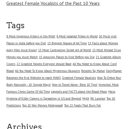
Greatest Female Vocalists of the Past 10 Years
Tags
8 Most Ingenious Killers in the Wild!
8 Most Isolated Tribes In World
10 Must visit
Places in India before you Die!
13 Biggest Hoaxes of All Time
13 Facts about Women
every Men must Know!
13 Most Captivating Street Art of World
13 Most Wicked Drug
Movies you must Watch
15 Amazing Places to Visit Before you Die
21 Greatest Album
Covers
22 Greatest Novels Everyone should Read
All You Need to Know About Cord
Blood
All You Need To Know About Mysterious Rasputin
Besides Taj Mahal
DailyPooper
Becomes the first Website to reach MARS
Greatest Female Vocalists
How To Detox Your
Body Naturally - 10 Simple Ways!
How to Travel Alone - Best 10 Tips!
Immortal: Most
Famous Chess Game Of All Time
Legends and FACTS about the Blood Moon
Mass
Hysteria of Killer Clowns is Spreading in US and Beyond
Myth
RK Laxman
Top 10
Predictions
Top 10 War Movies (Hollywood)
Top 13 Foods That Burn Fat
Archives