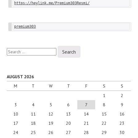
https://heylink.me/Premium303Resmi/
premium303
Search
for:
AUGUST 2026
M
T
W
T
F
S
S
1
2
3
4
5
6
7
8
9
10
11
12
13
14
15
16
17
18
19
20
21
22
23
24
25
26
27
28
29
30