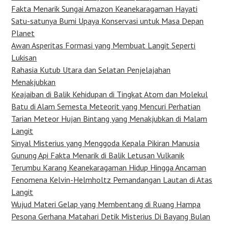
Fakta Menarik Sungai Amazon Keanekaragaman Hayati
Satu-satunya Bumi Upaya Konservasi untuk Masa Depan
Planet
Awan Asperitas Formasi yang Membuat Langit Seperti
Lukisan
Rahasia Kutub Utara dan Selatan Penjelajahan
Menakjubkan
Keajaiban di Balik Kehidupan di Tingkat Atom dan Molekul
Batu di Alam Semesta Meteorit yang Mencuri Perhatian
Tarian Meteor Hujan Bintang yang Menakjubkan di Malam
Langit
Sinyal Misterius yang Menggoda Kepala Pikiran Manusia
Gunung Api Fakta Menarik di Balik Letusan Vulkanik
Terumbu Karang Keanekaragaman Hidup Hingga Ancaman
Fenomena Kelvin-Helmholtz Pemandangan Lautan di Atas
Langit
Wujud Materi Gelap yang Membentang di Ruang Hampa
Pesona Gerhana Matahari Detik Misterius Di Bayang Bulan