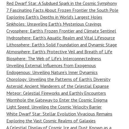
Red Dwarf Star: A Subdued Spark in the Cosmic Symphony
7 Fascinating Facts About Frozen Frontier the South Pole
Exploring Earth’s Depths in World’s Largest Holes
Sinkholes: Unraveling Earth’s Mysterious Cravings
Cryosphere: Earth’s Frozen Frontier and Climate Sentinel
Hydrosphere: Earth’s Aquatic Realm and Vital Lifesource
Lithosphere: Earth’s Solid Foundation and Dynamic Stage
Atmosphere: Earth’s Protective Veil and Breath of Life
Biosphere: The Web of Life’s Interconnectedness
Unveiling External Influences from Exogenous
Endogenous: Unveiling Nature’s Inner Dynamics
Chorology: Unveiling the Patterns of Earth’s Diversity
Asteroid: Ancient Wanderers of the Celestial Expanse
Meteor: Celestial Fireworks and Earthly Encounters
Wormhole the Gateway to Enter the Cosmic Enigma
Light Speed: Unveiling the Cosmic Velocity Barrier
White Dwarf Star: Stellar Evolution Vivacious Remains
Exploring the Vast Cosmic Realms of Galaxies
A Celestial Display of Cosmic Ice and Dust Known as a