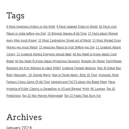
Tags
8 Most Ingenious Killers in the Wild!
8 Most Isolated Tribes In World
10 Must visit
Places in India before you Die!
13 Biggest Hoaxes of All Time
13 Facts about Women
every Men must Know!
13 Most Captivating Street Art of World
13 Most Wicked Drug
Movies you must Watch
15 Amazing Places to Visit Before you Die
21 Greatest Album
Covers
22 Greatest Novels Everyone should Read
All You Need to Know About Cord
Blood
All You Need To Know About Mysterious Rasputin
Besides Taj Mahal
DailyPooper
Becomes the first Website to reach MARS
Greatest Female Vocalists
How To Detox Your
Body Naturally - 10 Simple Ways!
How to Travel Alone - Best 10 Tips!
Immortal: Most
Famous Chess Game Of All Time
Legends and FACTS about the Blood Moon
Mass
Hysteria of Killer Clowns is Spreading in US and Beyond
Myth
RK Laxman
Top 10
Predictions
Top 10 War Movies (Hollywood)
Top 13 Foods That Burn Fat
Archives
January 2024