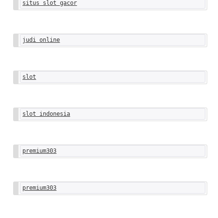
situs slot gacor
judi online
slot
slot indonesia
premium303
premium303