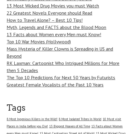
13 Most Wicked Drug Movies you must Watch
22 Greatest Novels Everyone should Read
How to Travel Alone? – Best 10 Tips!
Myth, Legends and FACTS about the Blood Moon
13 Facts about Women every Men must Know!
Top 10 War Movies (Hollywood)
Mass Hysteria of Killer Clowns is Spreading in US and
Beyond
RK Laxman: Cartoonist Who Intrigued Millions for More
then 5 Decades
The Top 10 Predictions for Next 50 Years by Futurists
Greatest Female Vocalists of the Past 10 Years
Tags
8 Most Ingenious Killers in the Wild!
8 Most Isolated Tribes In World
10 Must visit
Places in India before you Die!
13 Biggest Hoaxes of All Time
13 Facts about Women
every Men must Know!
13 Most Captivating Street Art of World
13 Most Wicked Drug