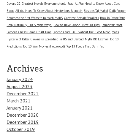
Covers
22 Greatest Novels Everyone should Read
All You Need to Know About Cord
Blood
All You Need To Know About Mysterious Rasputin
Besides Taj Mahal
DailyPooper
Becomes the first Website to reach MARS
Greatest Female Vocalists
How To Detox Your
Body Naturally - 10 Simple Ways!
How to Travel Alone - Best 10 Tips!
Immortal: Most
Famous Chess Game Of All Time
Legends and FACTS about the Blood Moon
Mass
Hysteria of Killer Clowns is Spreading in US and Beyond
Myth
RK Laxman
Top 10
Predictions
Top 10 War Movies (Hollywood)
Top 13 Foods That Burn Fat
Archives
January 2024
August 2023
December 2021
March 2021
January 2021
December 2020
December 2019
October 2019