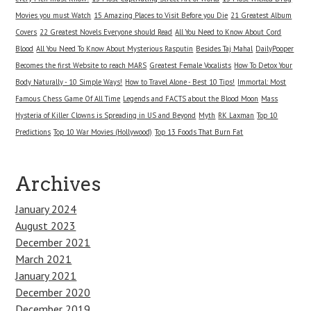
Movies you must Watch
15 Amazing Places to Visit Before you Die
21 Greatest Album
Covers
22 Greatest Novels Everyone should Read
All You Need to Know About Cord
Blood
All You Need To Know About Mysterious Rasputin
Besides Taj Mahal
DailyPooper
Becomes the first Website to reach MARS
Greatest Female Vocalists
How To Detox Your
Body Naturally - 10 Simple Ways!
How to Travel Alone - Best 10 Tips!
Immortal: Most
Famous Chess Game Of All Time
Legends and FACTS about the Blood Moon
Mass
Hysteria of Killer Clowns is Spreading in US and Beyond
Myth
RK Laxman
Top 10
Predictions
Top 10 War Movies (Hollywood)
Top 13 Foods That Burn Fat
Archives
January 2024
August 2023
December 2021
March 2021
January 2021
December 2020
December 2019