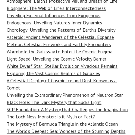
Atmosphere: Earth’s Protective Veil and Breath of Life
Biosphere: The Web of Life’s Interconnectedness
Unveiling External Influences from Exogenous
Endogenous: Unveiling Nature’s Inner Dynamics
Chorology: Unveiling the Patterns of Earth’s Diversity
Asteroid: Ancient Wanderers of the Celestial Expanse
Meteor: Celestial Fireworks and Earthly Encounters
Wormhole the Gateway to Enter the Cosmic Enigma
Light Speed: Unveiling the Cosmic Velocity Barrier
White Dwarf Star: Stellar Evolution Vivacious Remains
Exploring the Vast Cosmic Realms of Galaxies
A Celestial Display of Cosmic Ice and Dust Known as a
Comet
Unveiling the Extraordinary Phenomenon of Neutron Star
Black Hole: The Dark Mystery that Sucks Light
SCP Foundation: A Mystery that Challenges the Imagination
The Loch Ness Monster: Is it Myth or Fact?
The Mystery of Bermuda Triangle in the Atlantic Ocean
The World’s Deepest Sea: Wonders of the Stunning Depths